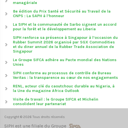
managériale
8e édition du Prix Santé et Sécurité au Travail de la
CNPS : La SAPH à l’honneur
La SIPH et la communauté de Sarbo signent un accord
pour la forêt et le développement au Liberia
SIPH renforce sa présence à Singapour à l’occasion du
Rubber Summit 2026 organisé par SGX Commodities
et du diner annuel de la Rubber Trade Association de
Singapour
Le Groupe SIFCA adhère au Pacte mondial des Nations
Unies
SIPH conforme au processus de contrôle de Bureau
Veritas : la transparence au cœur de nos engagements
RENL, acteur clé du caoutchouc durable au Nigeria, à
la Une du magazine Africa Outlook
Visite de travail : le Groupe SIFCA et Michelin
consolident leur partenariat
Copyright © 2026 Tous droits réservés
SIPH est une filiale du Groupe