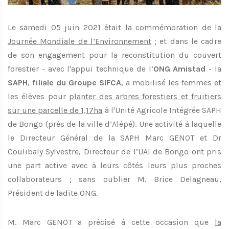
Le samedi 05 juin 2021 était la commémoration de la
Journée Mondiale de l’Environnement
; et dans le cadre
de son engagement pour la reconstitution du couvert
forestier - avec l'appui technique de l’
ONG Amistad
- la
SAPH
,
filiale du Groupe SIFCA
, a mobilisé les femmes et
les élèves pour
planter des arbres forestiers et fruitiers
sur une parcelle de 1,17ha
à l'Unité Agricole Intégrée SAPH
de Bongo (près de la ville d’Alépé). Une activité à laquelle
le Directeur Général de la SAPH Marc GENOT et Dr
Coulibaly Sylvestre, Directeur de l’UAI de Bongo ont pris
une part active avec à leurs côtés leurs plus proches
collaborateurs ; sans oublier M. Brice Delagneau,
Président de ladite ONG.
M. Marc GENOT a précisé à cette occasion que
la