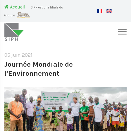
Accueil
SIPH est une filiale du
Groupe
05 juin 2021
Journée Mondiale de
l’Environnement