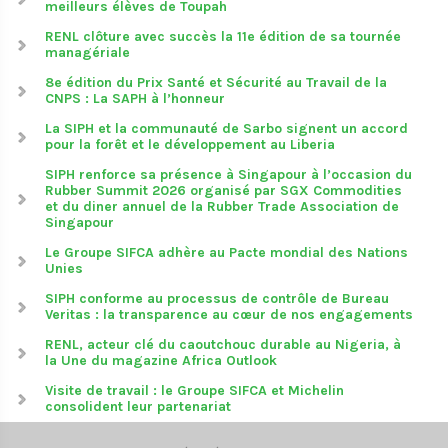
meilleurs élèves de Toupah
RENL clôture avec succès la 11e édition de sa tournée
managériale
8e édition du Prix Santé et Sécurité au Travail de la
CNPS : La SAPH à l’honneur
La SIPH et la communauté de Sarbo signent un accord
pour la forêt et le développement au Liberia
SIPH renforce sa présence à Singapour à l’occasion du
Rubber Summit 2026 organisé par SGX Commodities
et du diner annuel de la Rubber Trade Association de
Singapour
Le Groupe SIFCA adhère au Pacte mondial des Nations
Unies
SIPH conforme au processus de contrôle de Bureau
Veritas : la transparence au cœur de nos engagements
RENL, acteur clé du caoutchouc durable au Nigeria, à
la Une du magazine Africa Outlook
Visite de travail : le Groupe SIFCA et Michelin
consolident leur partenariat