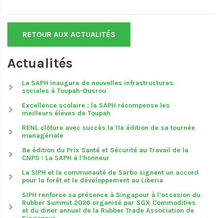
RETOUR AUX ACTUALITÉS
Actualités
La SAPH inaugure de nouvelles infrastructures
sociales à Toupah-Ousrou
Excellence scolaire : la SAPH récompense les
meilleurs élèves de Toupah
RENL clôture avec succès la 11e édition de sa tournée
managériale
8e édition du Prix Santé et Sécurité au Travail de la
CNPS : La SAPH à l’honneur
La SIPH et la communauté de Sarbo signent un accord
pour la forêt et le développement au Liberia
SIPH renforce sa présence à Singapour à l’occasion du
Rubber Summit 2026 organisé par SGX Commodities
et du diner annuel de la Rubber Trade Association de