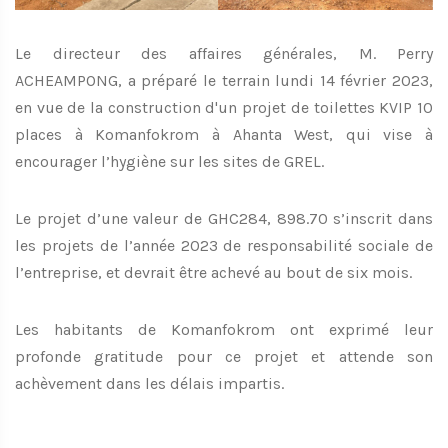
Le directeur des affaires générales, M. Perry
ACHEAMPONG, a préparé le terrain lundi 14 février 2023,
en vue de la construction d'un projet de toilettes KVIP 10
places à Komanfokrom à Ahanta West, qui vise à
encourager l’hygiène sur les sites de GREL.
Le projet d’une valeur de GHC284, 898.70 s’inscrit dans
les projets de l’année 2023 de responsabilité sociale de
l’entreprise, et devrait être achevé au bout de six mois.
Les habitants de Komanfokrom ont exprimé leur
profonde gratitude pour ce projet et attende son
achèvement dans les délais impartis.