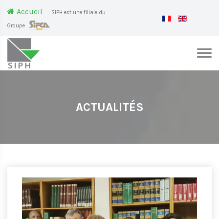
Accueil
SIPH est une filiale du
Groupe
ACTUALITÉS