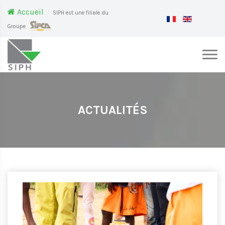
Accueil
SIPH est une filiale du
Groupe
ACTUALITÉS